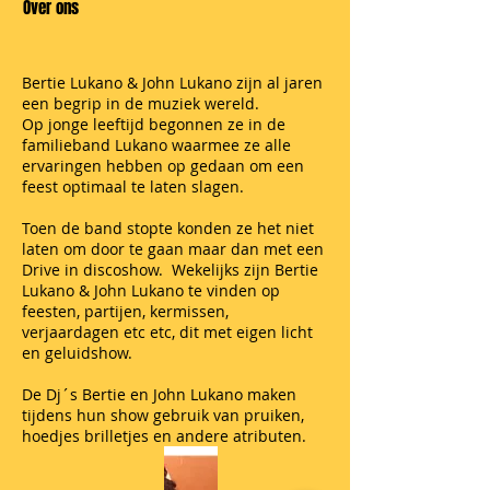
Over ons
Bertie Lukano & John Lukano zijn al jaren
een begrip in de muziek wereld.
Op jonge leeftijd begonnen ze in de
familieband Lukano waarmee ze alle
ervaringen hebben op gedaan om een
feest optimaal te laten slagen.
Toen de band stopte konden ze het niet
laten om door te gaan maar dan met een
Drive in discoshow
. Wekelijks zijn Bertie
Lukano & John Lukano te vinden op
feesten, partijen, kermissen,
verjaardagen etc etc, dit met eigen licht
en geluidshow.
De Dj´s Bertie en John Lukano maken
tijdens hun show gebruik van pruiken,
hoedjes brilletjes en andere atributen.