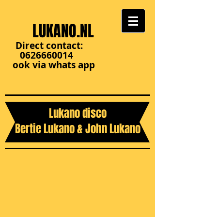
LUKANO.NL
Direct contact:
0626660014
ook via whats app
Lukano disco
Bertie Lukano & John Lukano