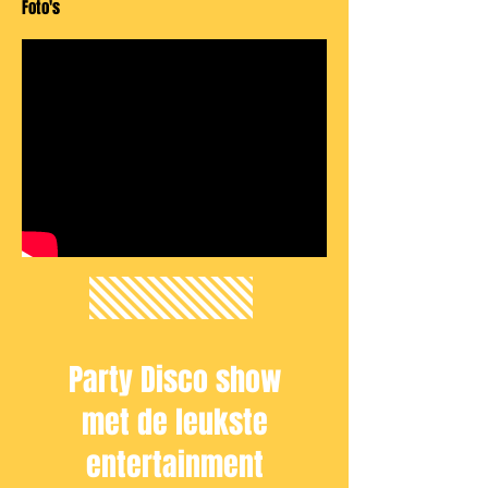
Foto's
Party Disco show
met de leukste
entertainment