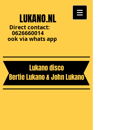
LUKANO.NL
Direct contact:
0626660014
ook via whats app
Lukano disco
Bertie Lukano & John Lukano