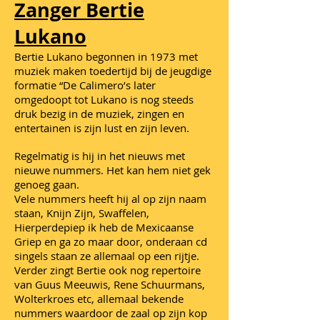
Zanger Bertie
Lukano
Bertie Lukano begonnen in 1973 met
muziek maken toedertijd bij de jeugdige
formatie “De Calimero’s later
omgedoopt tot Lukano is nog steeds
druk bezig in de muziek, zingen en
entertainen is zijn lust en zijn leven.
Regelmatig is hij in het nieuws met
nieuwe nummers. Het kan hem niet gek
genoeg gaan.
Vele nummers heeft hij al op zijn naam
staan, Knijn Zijn, Swaffelen,
Hierperdepiep ik heb de Mexicaanse
Griep en ga zo maar door, onderaan cd
singels staan ze allemaal op een rijtje.
Verder zingt Bertie ook nog repertoire
van Guus Meeuwis, Rene Schuurmans,
Wolterkroes etc, allemaal bekende
nummers waardoor de zaal op zijn kop