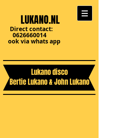
LUKANO.NL
Direct contact:
0626660014
ook via whats app
Lukano disco
Bertie Lukano & John Lukano