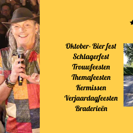
Oktober- Bier fest
Schlagerfest
Trouwfeesten
Themafeesten
Kermissen
Verjaardagfeesten
Braderieën