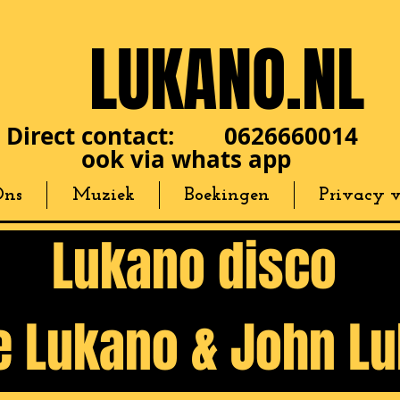
LUKANO.NL
Direct contact: 0626660014
ook via whats app
Ons
Muziek
Boekingen
Privacy v
Lukano disco
ie Lukano & John L