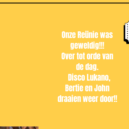
Onze Reünie was
geweldig!!!
Over tot orde van
de dag.
Disco Lukano,
Bertie en John
draaien weer door!!