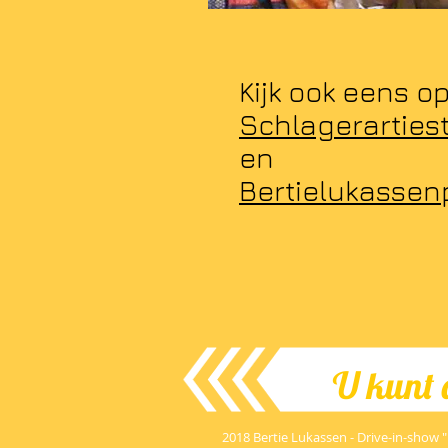
Kijk ook eens op
Schlagerartiest
en
Bertielukassen
U kunt a
2018 Bertie Lukassen - Drive-in-show